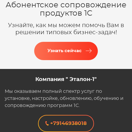
Абонентское сопровождение
продуктов 1C
Узнайте, как мы можем помочь Вам в
решении типовых бизнес-задач!
Узнать сейчас
Компания " Эталон-1"
Мы оказываем полный спектр услуг по
установке, настройке, обновлению, обучению и
сопровождению программ 1С.
+79146938018