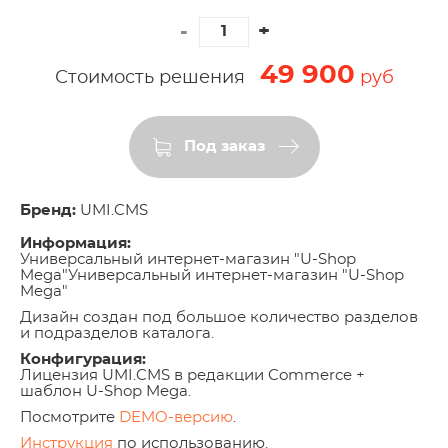
49 900
Стоимость решения
руб
Под заказ
Бренд:
UMI.CMS
Информация:
Универсальный интернет-магазин "U-Shop
Mega"Универсальный интернет-магазин "U-Shop
Mega"
Дизайн создан под большое количество разделов
и подразделов каталога
.
Конфигурация:
Лицензия UMI.CMS в редакции Commerce +
шаблон U-Shop Mega.
Посмотрите
DEMO-версию
.
Инструкция
по использованию.