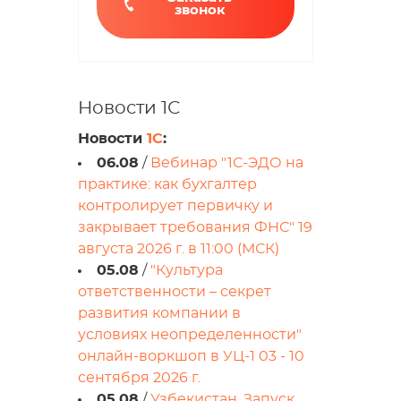
звонок
Новости 1С
Новости
1С
:
06.08
/
Вебинар "1С-ЭДО на
практике: как бухгалтер
контролирует первичку и
закрывает требования ФНС" 19
августа 2026 г. в 11:00 (МСК)
05.08
/
"Культура
ответственности – секрет
развития компании в
условиях неопределенности"
онлайн-воркшоп в УЦ-1 03 - 10
сентября 2026 г.
05.08
/
Узбекистан. Запуск