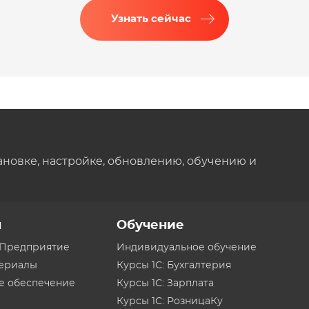
Узнать сейчас
ановке, настройке, обновлению, обучению и
ы
Обучение
:Предприятие
Индивидуальное обучение
териалы
Курсы 1С: Бухгалтерия
е обеспечение
Курсы 1С: Зарплата
Курсы 1С: РозницаКу