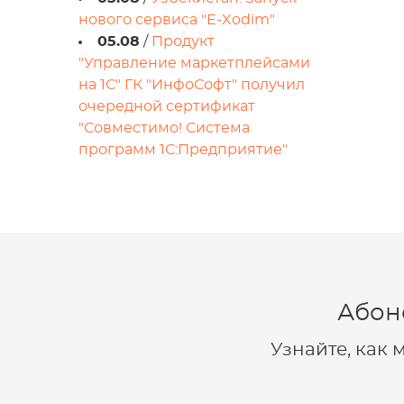
нового сервиса "E-Xodim"
05.08
/
Продукт
"Управление маркетплейсами
на 1С" ГК "ИнфоСофт" получил
очередной сертификат
"Совместимо! Система
программ 1С:Предприятие"
Абон
Узнайте, как