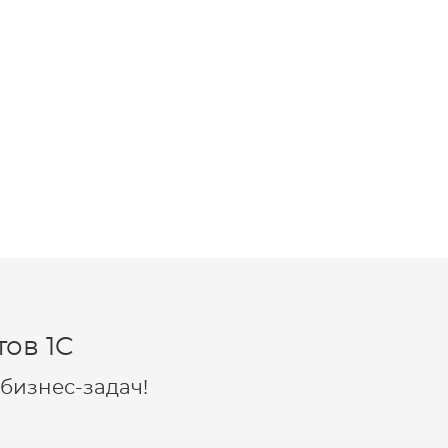
ов 1C
бизнес-задач!