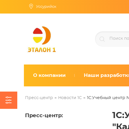
Уссурийск
О компании
Наши разработк
Пресс-центр
Новости 1С
1С:Учебный центр N
1С:
Пресс-центр
:
"Ка