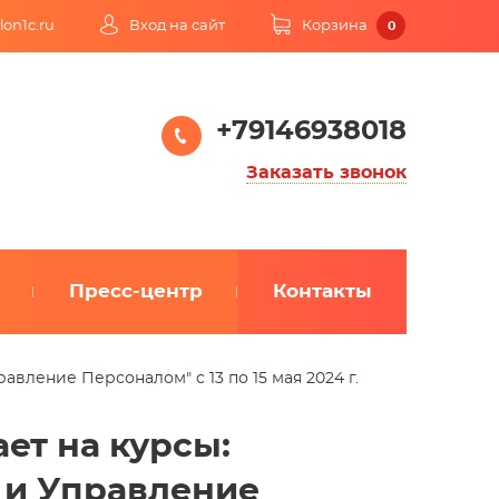
lon1c.ru
Вход на сайт
Корзина
0
+79146938018
Заказать звонок
Пресс-центр
Контакты
авление Персоналом" с 13 по 15 мая 2024 г.
ет на курсы:
а и Управление