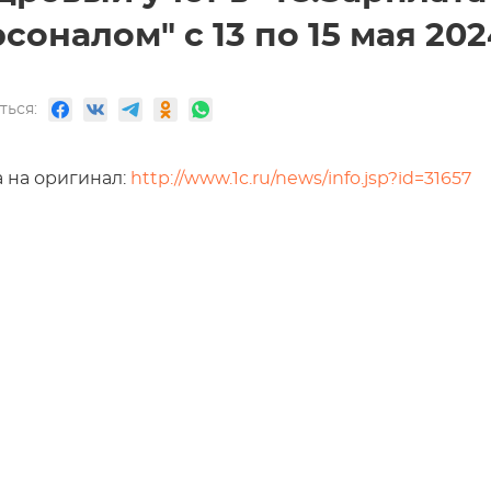
соналом" с 13 по 15 мая 2024
ться:
 на оригинал:
http://www.1c.ru/news/info.jsp?id=31657