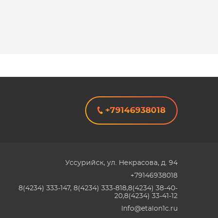
+79146938018
Уссурийск
,
ул. Некрасова, д. 94
+79146938018
8(4234) 333-147, 8(4234) 333-818,8(4234) 38-40-
20,8(4234) 33-41-12
Info@etalon1c.ru