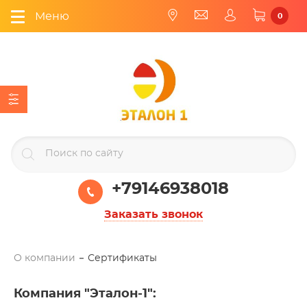
Меню
0
+79146938018
Заказать звонок
О компании
Сертификаты
Компания "Эталон-1"
: