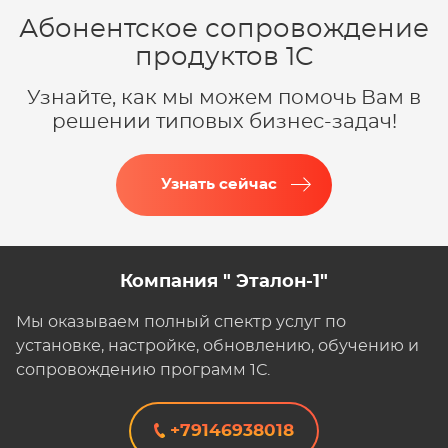
Абонентское сопровождение
продуктов 1C
Узнайте, как мы можем помочь Вам в
решении типовых бизнес-задач!
Узнать сейчас
Компания " Эталон-1"
Мы оказываем полный спектр услуг по
установке, настройке, обновлению, обучению и
сопровождению программ 1С.
+79146938018