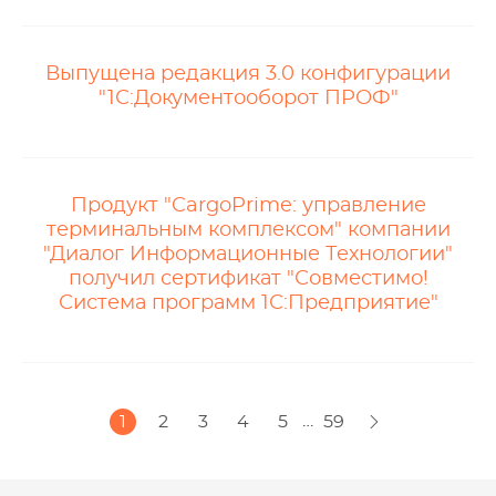
Выпущена редакция 3.0 конфигурации
"1С:Документооборот ПРОФ"
Продукт "CargoPrime: управление
терминальным комплексом" компании
"Диалог Информационные Технологии"
получил сертификат "Совместимо!
Система программ 1С:Предприятие"
…
1
2
3
4
5
59