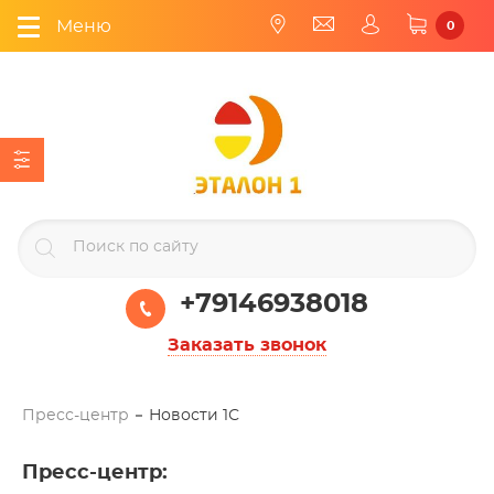
Меню
0
+79146938018
Заказать звонок
Пресс-центр
Новости 1С
Пресс-центр
: