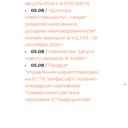
августа 2026 г. в 11:00 (МСК)
05.08
/
"Культура
ответственности – секрет
развития компании в
условиях неопределенности"
онлайн-воркшоп в УЦ-1 03 - 10
сентября 2026 г.
05.08
/
Узбекистан. Запуск
нового сервиса "E-Xodim"
05.08
/
Продукт
"Управление маркетплейсами
на 1С" ГК "ИнфоСофт" получил
очередной сертификат
"Совместимо! Система
программ 1С:Предприятие"