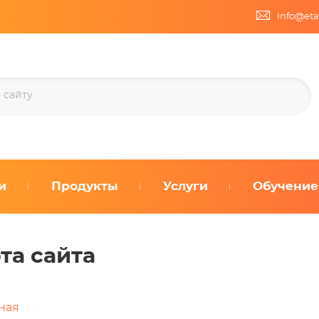
Info@eta
и
Продукты
Услуги
Обучение
та сайта
ная