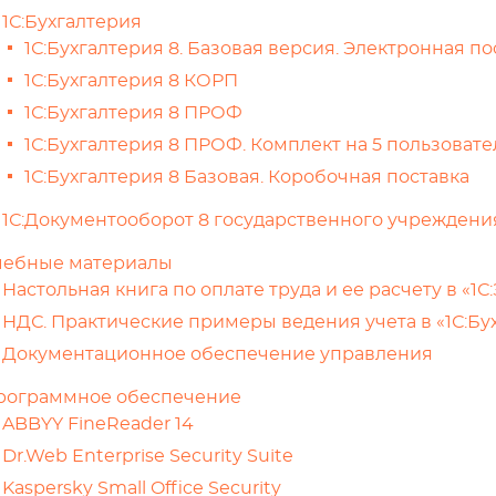
1С:Бухгалтерия
1С:Бухгалтерия 8. Базовая версия. Электронная по
1С:Бухгалтерия 8 КОРП
1С:Бухгалтерия 8 ПРОФ
1С:Бухгалтерия 8 ПРОФ. Комплект на 5 пользоват
1С:Бухгалтерия 8 Базовая. Коробочная поставка
1С:Документооборот 8 государственного учреждени
чебные материалы
Настольная книга по оплате труда и ее расчету в «1
НДС. Практические примеры ведения учета в «1С:Бу
Документационное обеспечение управления
рограммное обеспечение
ABBYY FineReader 14
Dr.Web Enterprise Security Suite
Kaspersky Small Office Security