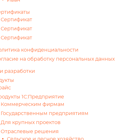
Иван
ертификаты
Сертификат
Сертификат
Сертификат
олитика конфиденциальности
огласие на обработку персональных данных
и разработки
дукты
райс
родукты 1С:Предприятие
Коммерческим фирмам
Государственным предприятиям
Для крупных проектов
Отраслевые решения
Сельское и лесное хозяйство