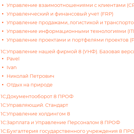
Управление взаимоотношениями с клиентами (C
Управленческий и финансовый учет (FRP)
Управление продажами, логистикой и транспорто
Управление информационными технологиями (ITI
Управление проектами и портфелями проектов (
1С:Управление нашей фирмой 8 (УНФ). Базовая верс
Pavel
Ivan
Николай Петрович
Отдых на природе
1С:Документооборот 8 ПРОФ
1С:Управляющий. Стандарт
1С:Управление холдингом 8
1С:Зарплата и Управление Персоналом 8 ПРОФ
1С:Бухгалтерия государственного учреждения 8 ПР