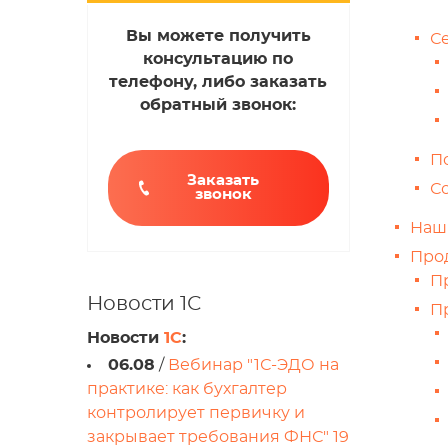
Вы можете получить
С
консультацию по
телефону, либо заказать
обратный звонок:
П
Заказать
С
звонок
Наш
Про
П
Новости 1С
П
Новости
1С
:
06.08
/
Вебинар "1С-ЭДО на
практике: как бухгалтер
контролирует первичку и
закрывает требования ФНС" 19