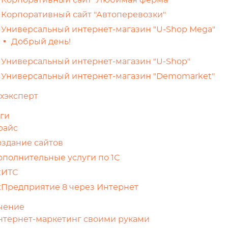
Корпоративный сайт "Любимая ферма"
Корпоративный сайт "Автоперевозки"
Универсальный интернет-магазин "U-Shop Mega"
Добрый день!
Универсальный интернет-магазин "U-Shop"
Универсальный интернет-магазин "Demomarket"
ехэксперт
ги
райс
оздание сайтов
ополнительные услуги по 1С
:ИТС
С:Предприятие 8 через Интернет
чение
нтернет-маркетинг своими руками