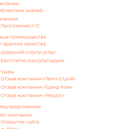
омпании
иблиотека знаний
акансии
Программист 1С
аши преимущества
Гарантия качества
Широкий спектр услуг
Бесплатно консультируем
тзывы
Отзыв компании «Темп-Строй»
Отзыв компании «Гранд-Ком»
Отзыв компании «Ресурс»
пецпредложения
лог компании
Открытие сайта