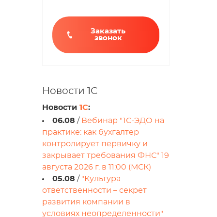
Заказать
звонок
Новости 1С
Новости
1С
:
06.08
/
Вебинар "1С-ЭДО на
практике: как бухгалтер
контролирует первичку и
закрывает требования ФНС" 19
августа 2026 г. в 11:00 (МСК)
05.08
/
"Культура
ответственности – секрет
развития компании в
условиях неопределенности"