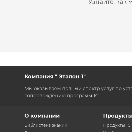
Узнайте, как
Компания " Эталон-1"
Мы оказываем полный спектр услуг по уст
сопровождению программ 1С.
О компании
Продукт
Библиотека знаний
Продукты 1С