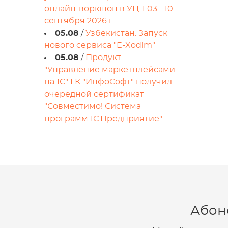
онлайн-воркшоп в УЦ-1 03 - 10
сентября 2026 г.
05.08
/
Узбекистан. Запуск
нового сервиса "E-Xodim"
05.08
/
Продукт
"Управление маркетплейсами
на 1С" ГК "ИнфоСофт" получил
очередной сертификат
"Совместимо! Система
программ 1С:Предприятие"
Абон