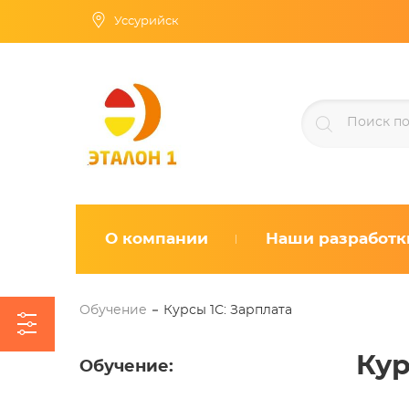
Уссурийск
О компании
Наши разработк
Обучение
Курсы 1С: Зарплата
Кур
Обучение
: