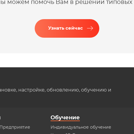
 мы можем помочь Вам в решении типовых 
Узнать сейчас
ановке, настройке, обновлению, обучению и
ы
Обучение
:Предприятие
Индивидуальное обучение