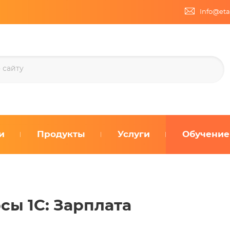
Info@eta
и
Продукты
Услуги
Обучение
сы 1С: Зарплата