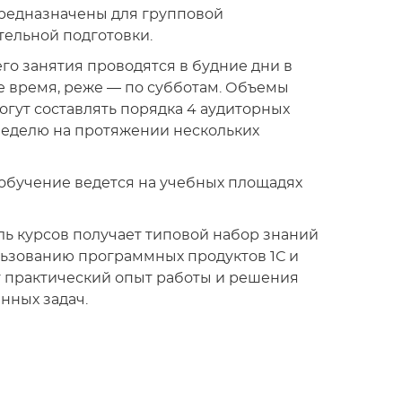
редназначены для групповой
ельной подготовки.
го занятия проводятся в будние дни в
 время, реже — по субботам. Объемы
огут составлять порядка 4 аудиторных
неделю на протяжении нескольких
обучение ведется на учебных площадях
ь курсов получает типовой набор знаний
ьзованию программных продуктов 1С и
 практический опыт работы и решения
нных задач.