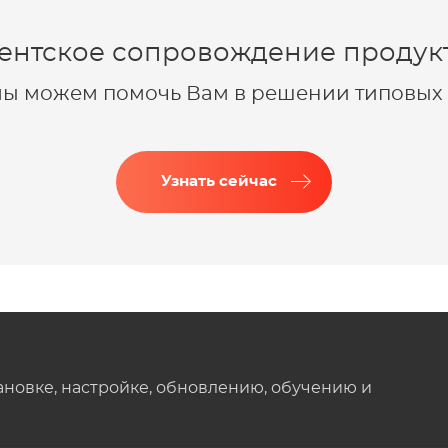
ентское сопровождение продукт
 мы можем помочь Вам в решении типовых 
Узнать сейчас
ановке, настройке, обновлению, обучению и