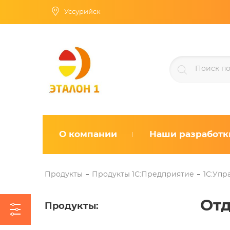
Уссурийск
О компании
Наши разработк
Продукты
Продукты 1С:Предприятие
1С:Упр
Отд
Продукты
: