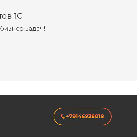
ов 1C
бизнес-задач!
+79146938018