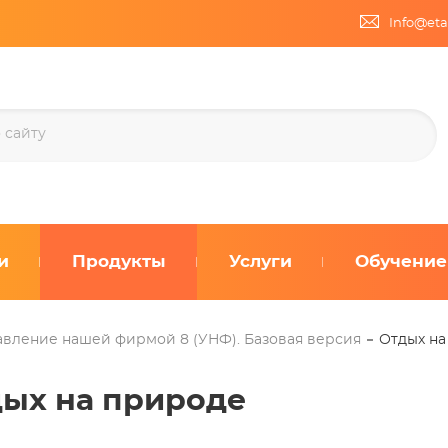
Info@eta
и
Продукты
Услуги
Обучение
авление нашей фирмой 8 (УНФ). Базовая версия
Отдых на
ых на природе