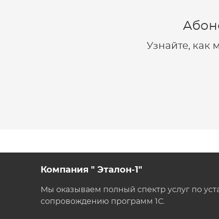
Абон
Узнайте, как
Компания " Эталон-1"
Мы оказываем полный спектр услуг по уст
сопровождению программ 1С.