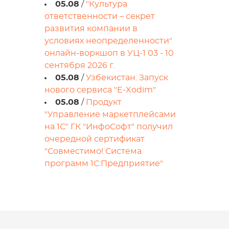
05.08
/
"Культура
ответственности – секрет
развития компании в
условиях неопределенности"
онлайн-воркшоп в УЦ-1 03 - 10
сентября 2026 г.
05.08
/
Узбекистан. Запуск
нового сервиса "E-Xodim"
05.08
/
Продукт
"Управление маркетплейсами
на 1С" ГК "ИнфоСофт" получил
очередной сертификат
"Совместимо! Система
программ 1С:Предприятие"