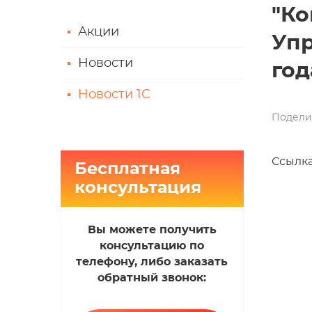
"Ко
Акции
Упр
Новости
год
Новости 1С
Подели
Ссылка
Бесплатная
консультация
Вы можете получить
консультацию по
телефону, либо заказать
обратный звонок: