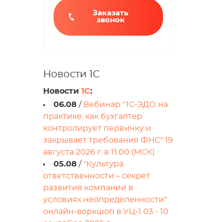
Заказать
звонок
Новости 1С
Новости
1С
:
06.08
/
Вебинар "1С-ЭДО на
практике: как бухгалтер
контролирует первичку и
закрывает требования ФНС" 19
августа 2026 г. в 11:00 (МСК)
05.08
/
"Культура
ответственности – секрет
развития компании в
условиях неопределенности"
онлайн-воркшоп в УЦ-1 03 - 10