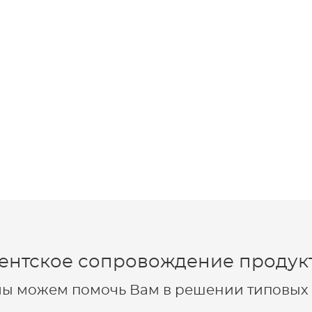
ентское сопровождение продукт
 мы можем помочь Вам в решении типовых 