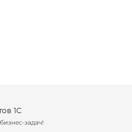
ов 1C
бизнес-задач!