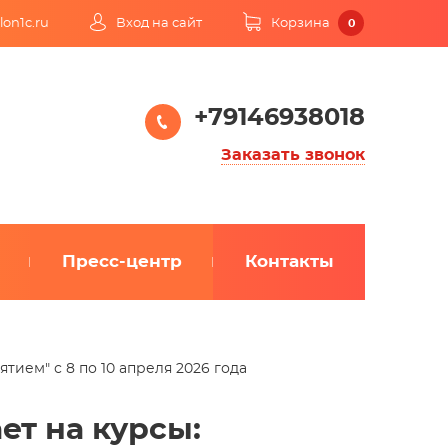
lon1c.ru
Вход на сайт
Корзина
0
+79146938018
Заказать звонок
Пресс-центр
Контакты
ием" с 8 по 10 апреля 2026 года
ет на курсы: