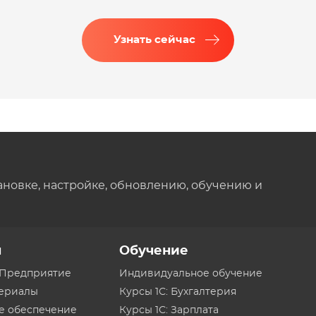
Узнать сейчас
ановке, настройке, обновлению, обучению и
ы
Обучение
:Предприятие
Индивидуальное обучение
териалы
Курсы 1С: Бухгалтерия
е обеспечение
Курсы 1С: Зарплата