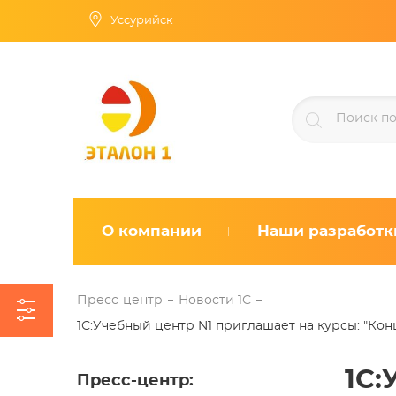
Уссурийск
О компании
Наши разработк
Пресс-центр
Новости 1С
1С:Учебный центр N1 приглашает на курсы: "Ко
1С:
Пресс-центр
: