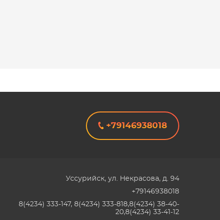
+79146938018
Уссурийск
,
ул. Некрасова, д. 94
+79146938018
8(4234) 333-147, 8(4234) 333-818,8(4234) 38-40-
20,8(4234) 33-41-12