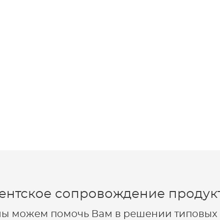
ентское сопровождение продукт
 мы можем помочь Вам в решении типовых 