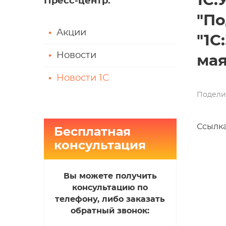
1С:
Пресс-центр
:
"По
Акции
"1С
Новости
мая
Новости 1С
Подели
Ссылка
Бесплатная
консультация
Вы можете получить
консультацию по
телефону, либо заказать
обратный звонок: