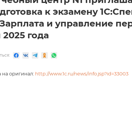
Учебный центр N1 приглаша
дготовка к экзамену 1С:Сп
:Зарплата и управление пер
 2025 года
ться:
 на оригинал:
http://www.1c.ru/news/info.jsp?id=33003