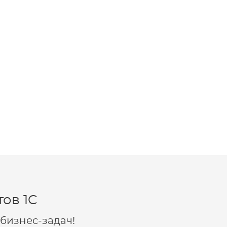
ов 1C
бизнес-задач!