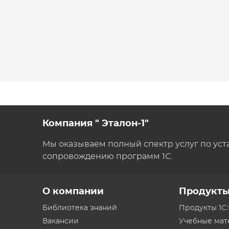
Компания " Эталон-1"
Мы оказываем полный спектр услуг по уст
сопровождению программ 1С.
О компании
Продукт
Библиотека знаний
Продукты 1С
Вакансии
Учебные ма