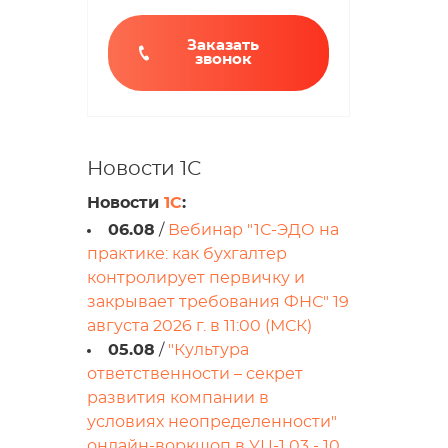
Заказать
звонок
Новости 1С
Новости
1С
:
06.08
/
Вебинар "1С-ЭДО на
практике: как бухгалтер
контролирует первичку и
закрывает требования ФНС" 19
августа 2026 г. в 11:00 (МСК)
05.08
/
"Культура
ответственности – секрет
развития компании в
условиях неопределенности"
онлайн-воркшоп в УЦ-1 03 - 10