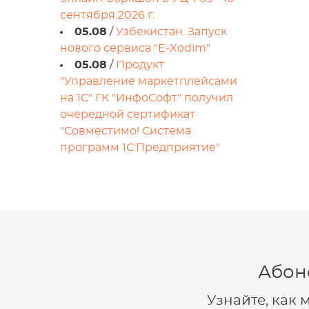
сентября 2026 г.
05.08
/
Узбекистан. Запуск
нового сервиса "E-Xodim"
05.08
/
Продукт
"Управление маркетплейсами
на 1С" ГК "ИнфоСофт" получил
очередной сертификат
"Совместимо! Система
программ 1С:Предприятие"
Абон
Узнайте, как