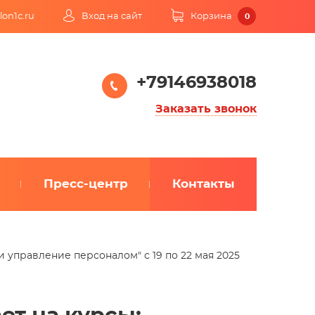
lon1c.ru
Вход на сайт
Корзина
0
+79146938018
Заказать звонок
Пресс-центр
Контакты
и управление персоналом" с 19 по 22 мая 2025