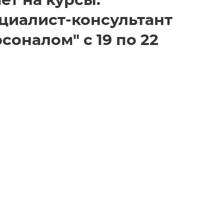
ет на курсы:
ециалист-консультант
соналом" с 19 по 22