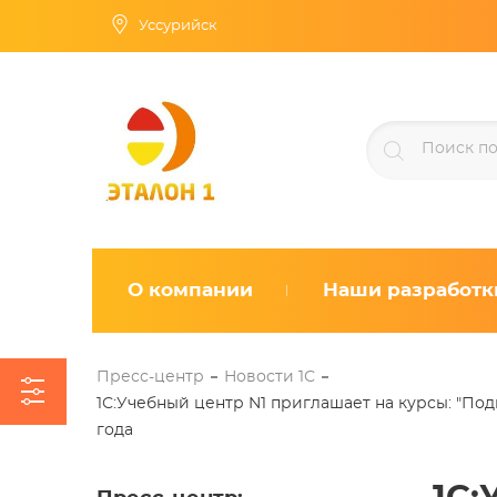
Уссурийск
О компании
Наши разработк
Пресс-центр
Новости 1С
1С:Учебный центр N1 приглашает на курсы: "Подг
года