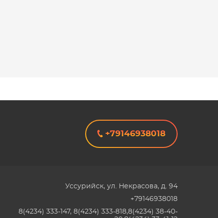
+79146938018
Уссурийск
,
ул. Некрасова, д. 94
+79146938018
8(4234) 333-147, 8(4234) 333-818,8(4234) 38-40-