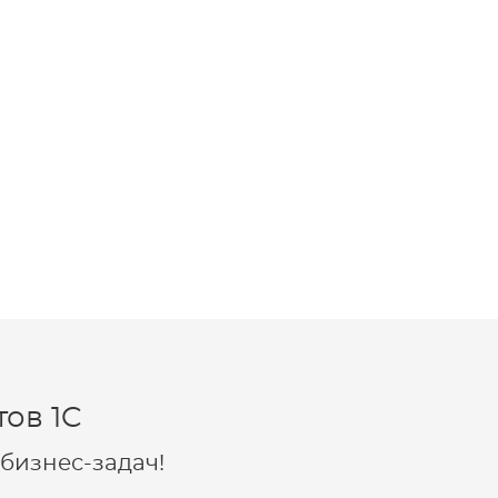
ов 1C
бизнес-задач!