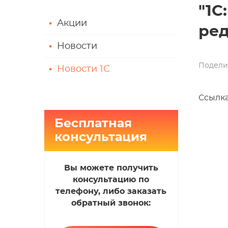
"1C
Акции
ред
Новости
Подели
Новости 1С
Ссылка
Бесплатная
консультация
Вы можете получить
консультацию по
телефону, либо заказать
обратный звонок: