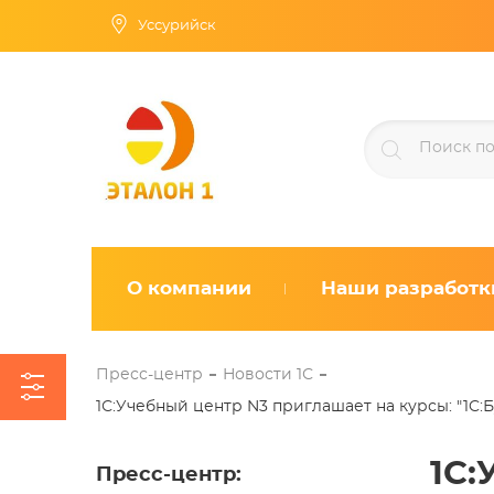
Уссурийск
О компании
Наши разработк
Пресс-центр
Новости 1С
1С:Учебный центр N3 приглашает на курсы: "1C:Б
1С:
Пресс-центр
: