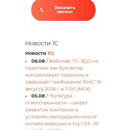
Заказать
звонок
Новости 1С
Новости
1С
:
06.08
/
Вебинар "1С-ЭДО на
практике: как бухгалтер
контролирует первичку и
закрывает требования ФНС" 19
августа 2026 г. в 11:00 (МСК)
05.08
/
"Культура
ответственности – секрет
развития компании в
условиях неопределенности"
онлайн-воркшоп в УЦ-1 03 - 10