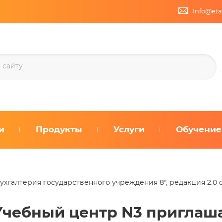
Info@eta
и
Продукты
Услуги
Обучение
ухгалтерия государственного учреждения 8", редакция 2.0 с 
Учебный центр N3 приглаша