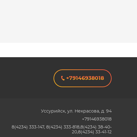
+79146938018
Уссурийск
,
ул. Некрасова, д. 94
+79146938018
8(4234) 333-147, 8(4234) 333-818,8(4234) 38-40-
20,8(4234) 33-41-12