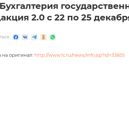
:Бухгалтерия государствен
акция 2.0 с 22 по 25 декабря
ться:
 на оригинал:
http://www.1c.ru/news/info.jsp?id=33855