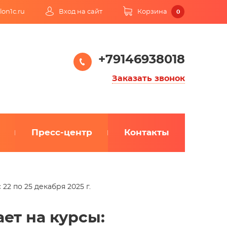
lon1c.ru
Вход на сайт
Корзина
0
+79146938018
Заказать звонок
Пресс-центр
Контакты
22 по 25 декабря 2025 г.
ет на курсы: