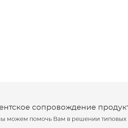
ентское сопровождение продукт
 мы можем помочь Вам в решении типовых 