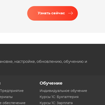
Узнать сейчас
ановке, настройке, обновлению, обучению и
ы
Обучение
:Предприятие
Индивидуальное обучение
териалы
Курсы 1С: Бухгалтерия
е обеспечение
Курсы 1С: Зарплата