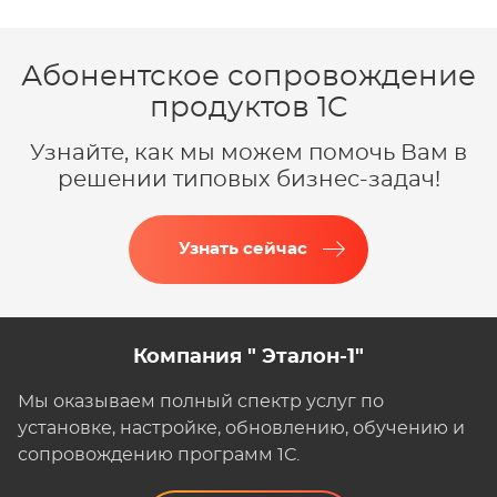
Абонентское сопровождение
продуктов 1C
Узнайте, как мы можем помочь Вам в
решении типовых бизнес-задач!
Узнать сейчас
Компания " Эталон-1"
Мы оказываем полный спектр услуг по
установке, настройке, обновлению, обучению и
сопровождению программ 1С.