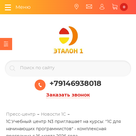
Меню
0
+79146938018
Заказать звонок
Пресс-центр
Новости 1С
1С:Учебный центр N3 приглашает на курсы: "1С для
начинающих программистов" - комплексная