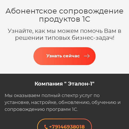
Абонентское сопровождение
продуктов 1C
Узнайте, как мы можем помочь Вам в
решении типовых бизнес-задач!
Узнать сейчас
Компания " Эталон-1"
Мы оказываем полный спектр услуг по
установке, настройке, обновлению, обучению и
сопровождению программ 1С.
+79146938018