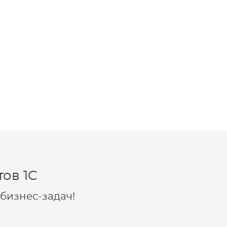
ов 1C
бизнес-задач!