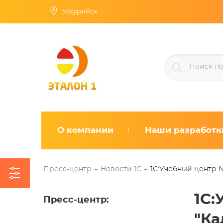
Уссурийск
О компании
Наши разработк
Пресс-центр
Новости 1С
1С:Учебный центр N
1С:
Пресс-центр
:
"Ка