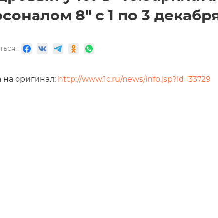
соналом 8" с 1 по 3 декабря
ться:
 на оригинал:
http://www.1c.ru/news/info.jsp?id=33729