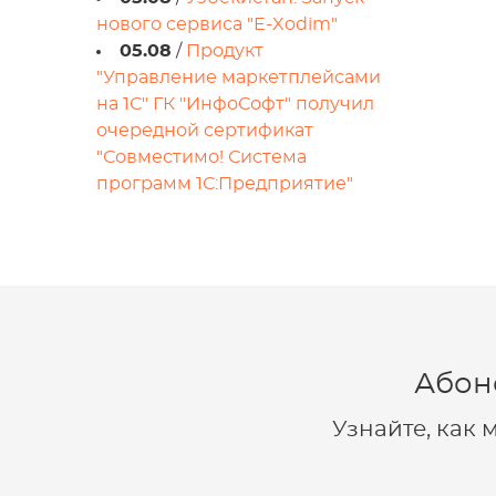
нового сервиса "E-Xodim"
05.08
/
Продукт
"Управление маркетплейсами
на 1С" ГК "ИнфоСофт" получил
очередной сертификат
"Совместимо! Система
программ 1С:Предприятие"
Абон
Узнайте, как