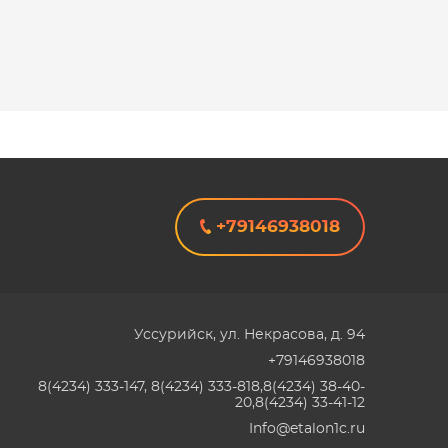
+79146938018
Уссурийск
,
ул. Некрасова, д. 94
+79146938018
8(4234) 333-147, 8(4234) 333-818,8(4234) 38-40-
20,8(4234) 33-41-12
Info@etalon1c.ru