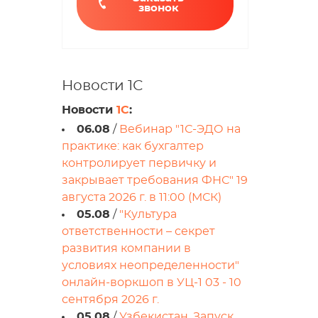
звонок
Новости 1С
Новости
1С
:
06.08
/
Вебинар "1С-ЭДО на
практике: как бухгалтер
контролирует первичку и
закрывает требования ФНС" 19
августа 2026 г. в 11:00 (МСК)
05.08
/
"Культура
ответственности – секрет
развития компании в
условиях неопределенности"
онлайн-воркшоп в УЦ-1 03 - 10
сентября 2026 г.
05.08
/
Узбекистан. Запуск