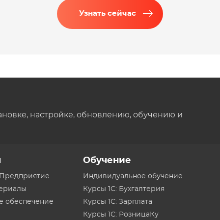
Узнать сейчас
ановке, настройке, обновлению, обучению и
ы
Обучение
:Предприятие
Индивидуальное обучение
териалы
Курсы 1С: Бухгалтерия
е обеспечение
Курсы 1С: Зарплата
Курсы 1С: РозницаКу