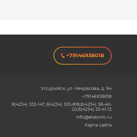
+79146938018
Уссурийск
,
ул. Некрасова, д. 94
+79146938018
8(4234) 333-147, 8(4234) 333-818,8(4234) 38-40-
20,8(4234) 33-41-12
Info@etalon1c.ru
Карта сайта