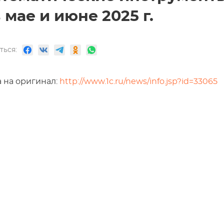
в мае и июне 2025 г.
ться:
 на оригинал:
http://www.1c.ru/news/info.jsp?id=33065