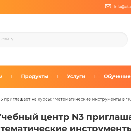
Info@eta
и
Продукты
Услуги
Обучение
3 приглашает на курсы: "Математические инструменты в "1С
Учебный центр N3 приглаша
тематические инструменты