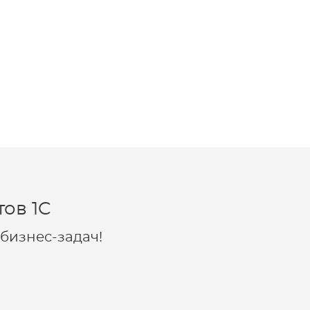
ов 1C
бизнес-задач!