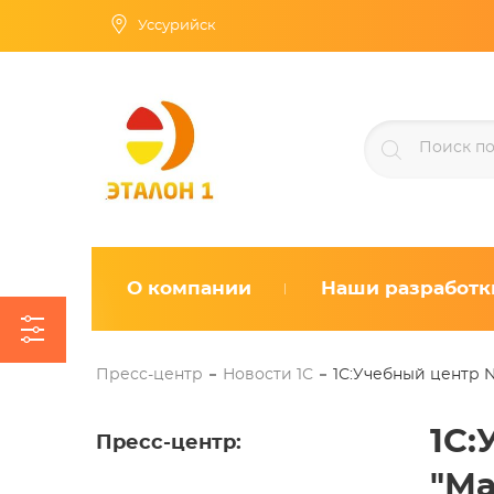
Уссурийск
О компании
Наши разработк
Пресс-центр
Новости 1С
1С:Учебный центр N
1С:
Пресс-центр
:
"Ма