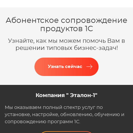
Абонентское сопровождение
продуктов 1C
Узнайте, как мы можем помочь Вам в
решении типовых бизнес-задач!
Узнать сейчас
Компания " Эталон-1"
Мы оказываем полный спектр услуг по
установке, настройке, обновлению, обучению и
сопровождению программ 1С.