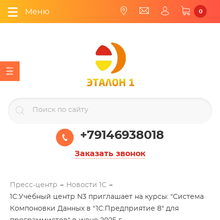
Меню
0
+79146938018
Заказать звонок
Пресс-центр
Новости 1С
1С:Учебный центр N3 приглашает на курсы: "Система
Компоновки Данных в "1С:Предприятие 8" для