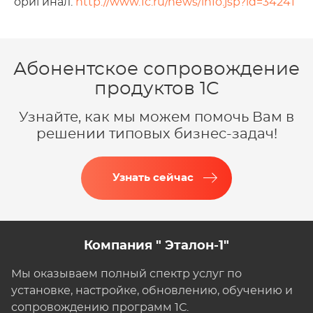
оригинал:
http://www.1c.ru/news/info.jsp?id=34241
Абонентское сопровождение
продуктов 1C
Узнайте, как мы можем помочь Вам в
решении типовых бизнес-задач!
Узнать сейчас
Компания " Эталон-1"
Мы оказываем полный спектр услуг по
установке, настройке, обновлению, обучению и
сопровождению программ 1С.