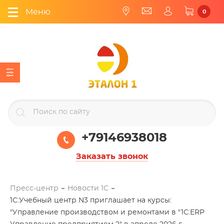
Меню
0
+79146938018
Заказать звонок
Пресс-центр
Новости 1С
1С:Учебный центр N3 приглашает на курсы:
"Управление производством и ремонтами в "1С:ERP