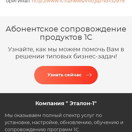
оригинал:
http://www.1c.ru/news/info.jsp?id=32979
Абонентское сопровождение
продуктов 1C
Узнайте, как мы можем помочь Вам в
решении типовых бизнес-задач!
Узнать сейчас
Компания " Эталон-1"
Мы оказываем полный спектр услуг по
установке, настройке, обновлению, обучению и
сопровождению программ 1С.