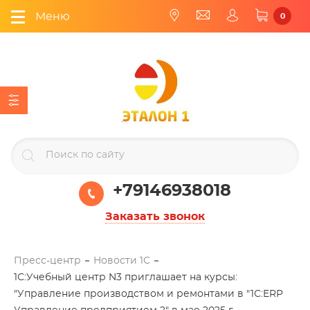
Меню
0
+79146938018
Заказать звонок
Пресс-центр
Новости 1С
1С:Учебный центр N3 приглашает на курсы:
"Управление производством и ремонтами в "1С:ERP