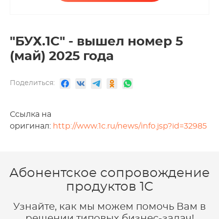
"БУХ.1С" - вышел номер 5
(май) 2025 года
Поделиться:
Ссылка на
оригинал:
http://www.1c.ru/news/info.jsp?id=32985
Абонентское сопровождение
продуктов 1C
Узнайте, как мы можем помочь Вам в
решении типовых бизнес-задач!