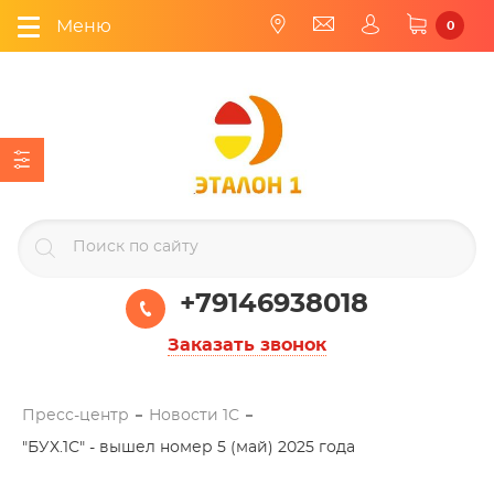
Меню
0
+79146938018
Заказать звонок
Пресс-центр
Новости 1С
"БУХ.1С" - вышел номер 5 (май) 2025 года