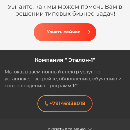
Узнайте, как мы можем помочь Вам в
решении типовых бизнес-задач!
Узнать сейчас
Компания " Эталон-1"
Мы оказываем полный спектр услуг по
установке, настройке, обновлению, обучению и
сопровождению программ 1С.
+79146938018
Показать все меню