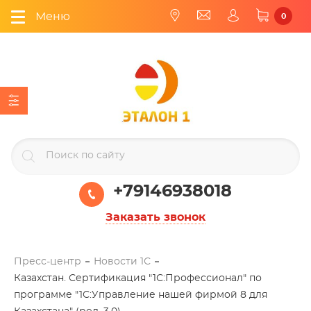
Меню
0
+79146938018
Заказать звонок
Пресс-центр
Новости 1С
Казахстан. Сертификация "1С:Профессионал" по
программе "1С:Управление нашей фирмой 8 для