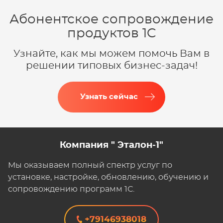
Абонентское сопровождение
продуктов 1C
Узнайте, как мы можем помочь Вам в
решении типовых бизнес-задач!
Узнать сейчас
Компания " Эталон-1"
Мы оказываем полный спектр услуг по
установке, настройке, обновлению, обучению и
сопровождению программ 1С.
+79146938018