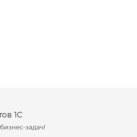
ов 1C
бизнес-задач!