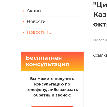
"Ци
Акции
Каз
Новости
окт
Новости 1С
Подели
Ссылка
Бесплатная
консультация
Вы можете получить
консультацию по
телефону, либо заказать
обратный звонок: