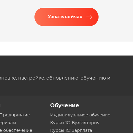
Узнать сейчас
ановке, настройке, обновлению, обучению и
ы
Обучение
:Предприятие
Индивидуальное обучение
териалы
Курсы 1С: Бухгалтерия
е обеспечение
Курсы 1С: Зарплата