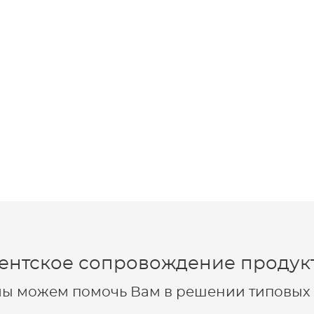
ентское сопровождение продукт
 мы можем помочь Вам в решении типовых 