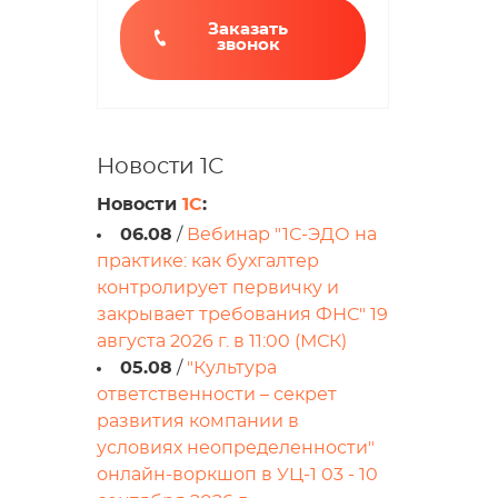
Заказать
звонок
Новости 1С
Новости
1С
:
06.08
/
Вебинар "1С-ЭДО на
практике: как бухгалтер
контролирует первичку и
закрывает требования ФНС" 19
августа 2026 г. в 11:00 (МСК)
05.08
/
"Культура
ответственности – секрет
развития компании в
условиях неопределенности"
онлайн-воркшоп в УЦ-1 03 - 10