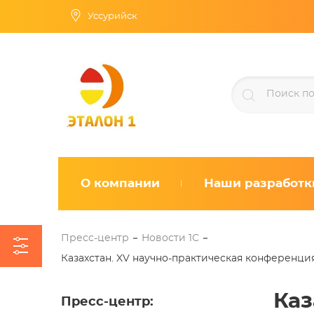
Уссурийск
О компании
Наши разработк
Пресс-центр
Новости 1С
Казахстан. XV научно-практическая конференция
Каз
Пресс-центр
: