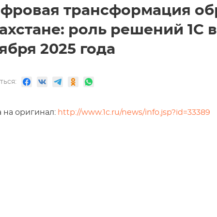
фровая трансформация об
ахстане: роль решений 1С в
ября 2025 года
ться:
 на оригинал:
http://www.1c.ru/news/info.jsp?id=33389