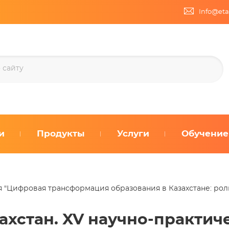
Info@eta
и
Продукты
Услуги
Обучение
 "Цифровая трансформация образования в Казахстане: роль 
ахстан. XV научно-практи