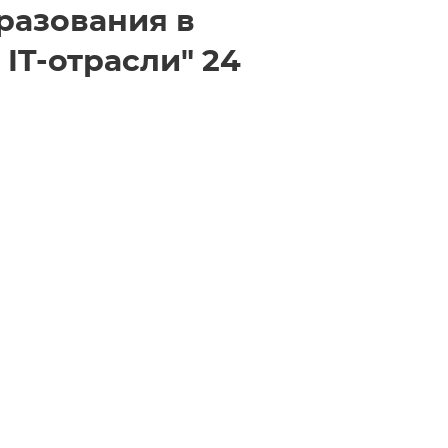
разования в
 IT-отрасли" 24