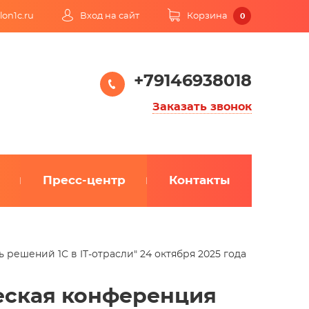
lon1c.ru
Вход на сайт
Корзина
0
+79146938018
Заказать звонок
Пресс-центр
Контакты
решений 1С в IT-отрасли" 24 октября 2025 года
ческая конференция