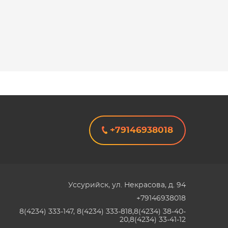
+79146938018
Уссурийск
,
ул. Некрасова, д. 94
+79146938018
8(4234) 333-147, 8(4234) 333-818,8(4234) 38-40-
20,8(4234) 33-41-12