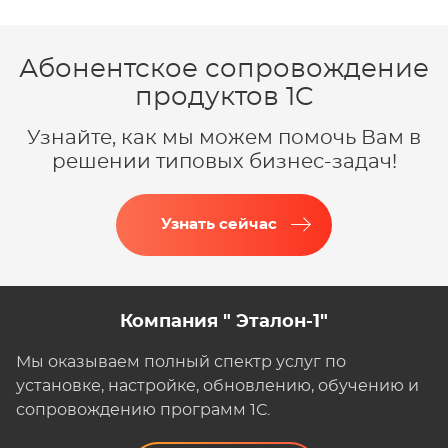
Абонентское сопровождение
продуктов 1C
Узнайте, как мы можем помочь Вам в
решении типовых бизнес-задач!
Узнать сейчас
Компания " Эталон-1"
Мы оказываем полный спектр услуг по
установке, настройке, обновлению, обучению и
сопровождению программ 1С.