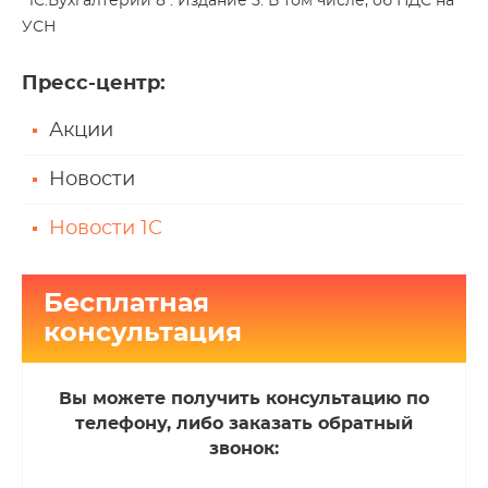
"1С:Бухгалтерии 8". Издание 5. В том числе, об НДС на
УСН
Пресс-центр
:
Акции
Новости
Новости 1С
Бесплатная
консультация
Вы можете получить консультацию по
телефону, либо заказать обратный
звонок: