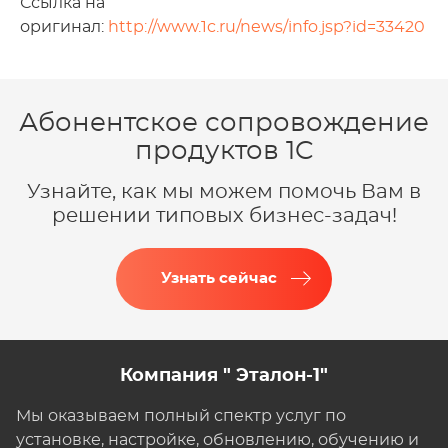
Ссылка на
оригинал:
http://www.1c.ru/news/info.jsp?id=33420
Абонентское сопровождение
продуктов 1C
Узнайте, как мы можем помочь Вам в
решении типовых бизнес-задач!
Узнать сейчас
Компания " Эталон-1"
Мы оказываем полный спектр услуг по
установке, настройке, обновлению, обучению и