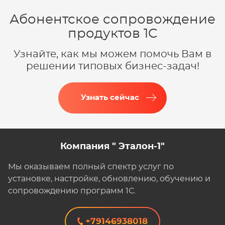
Абонентское сопровождение
продуктов 1C
Узнайте, как мы можем помочь Вам в
решении типовых бизнес-задач!
Узнать сейчас
Компания " Эталон-1"
Мы оказываем полный спектр услуг по
установке, настройке, обновлению, обучению и
сопровождению программ 1С.
+79146938018