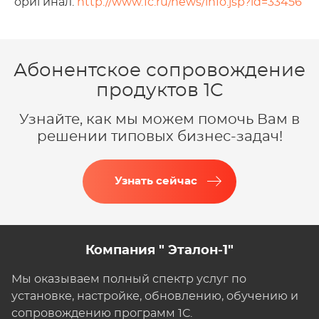
оригинал:
http://www.1c.ru/news/info.jsp?id=33456
Абонентское сопровождение
продуктов 1C
Узнайте, как мы можем помочь Вам в
решении типовых бизнес-задач!
Узнать сейчас
Компания " Эталон-1"
Мы оказываем полный спектр услуг по
установке, настройке, обновлению, обучению и
сопровождению программ 1С.