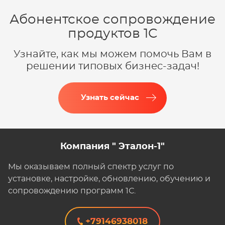
Абонентское сопровождение
продуктов 1C
Узнайте, как мы можем помочь Вам в
решении типовых бизнес-задач!
Узнать сейчас
Компания " Эталон-1"
Мы оказываем полный спектр услуг по
установке, настройке, обновлению, обучению и
сопровождению программ 1С.
+79146938018