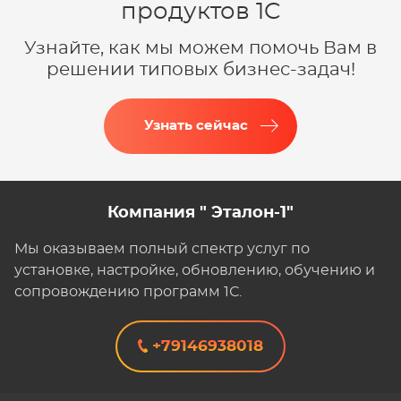
продуктов 1C
Узнайте, как мы можем помочь Вам в
решении типовых бизнес-задач!
Узнать сейчас
Компания " Эталон-1"
Мы оказываем полный спектр услуг по
установке, настройке, обновлению, обучению и
сопровождению программ 1С.
+79146938018