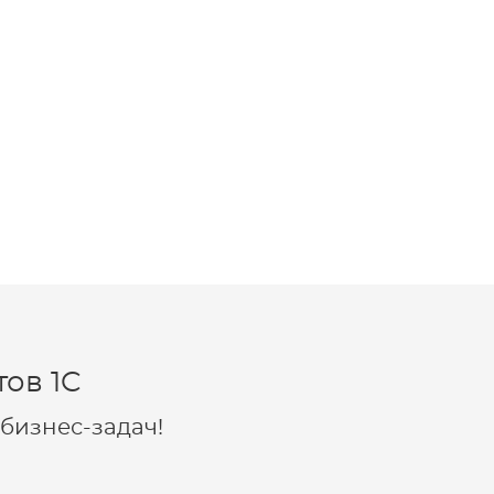
ов 1C
бизнес-задач!