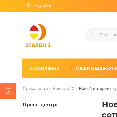
Уссурийск
О компании
Наши разработк
Пресс-центр
Новости 1С
Новый интернет-ку
Нов
Пресс-центр
:
сот