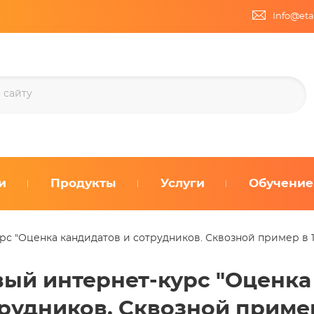
Info@eta
и
Продукты
Услуги
Обучение
рс "Оценка кандидатов и сотрудников. Сквозной пример в 
ый интернет-курс "Оценка
рудников. Сквозной пример