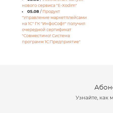
нового сервиса "E-Xodim"
05.08
/
Продукт
"Управление маркетплейсами
на 1С" ГК "ИнфоСофт" получил
очередной сертификат
"Совместимо! Система
программ 1С:Предприятие"
Абон
Узнайте, как