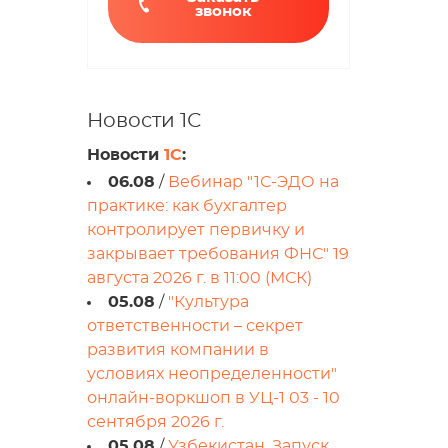
звонок
Новости 1С
Новости
1С
:
06.08
/
Вебинар "1С-ЭДО на
практике: как бухгалтер
контролирует первичку и
закрывает требования ФНС" 19
августа 2026 г. в 11:00 (МСК)
05.08
/
"Культура
ответственности – секрет
развития компании в
условиях неопределенности"
онлайн-воркшоп в УЦ-1 03 - 10
сентября 2026 г.
05.08
/
Узбекистан. Запуск