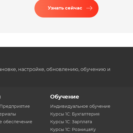
Узнать сейчас
ановке, настройке, обновлению, обучению и
ы
Обучение
:Предприятие
Индивидуальное обучение
териалы
Курсы 1С: Бухгалтерия
е обеспечение
Курсы 1С: Зарплата
Курсы 1С: РозницаКу