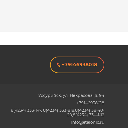
+79146938018
Уссурийск
,
ул. Некрасова, д. 94
+79146938018
8(4234) 333-147, 8(4234) 333-818,8(4234) 38-40-
20,8(4234) 33-41-12
Info@etalon1c.ru