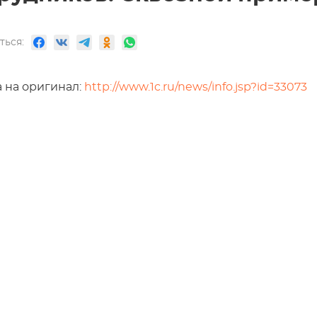
ться:
 на оригинал:
http://www.1c.ru/news/info.jsp?id=33073