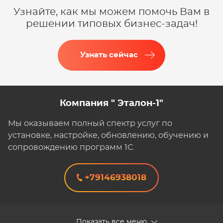
Узнайте, как мы можем помочь Вам в
решении типовых бизнес-задач!
Узнать сейчас
Компания " Эталон-1"
Мы оказываем полный спектр услуг по
установке, настройке, обновлению, обучению и
сопровождению программ 1С.
+79146938018
Показать все меню