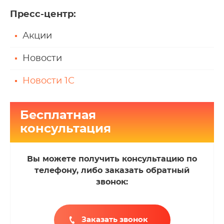
Пресс-центр
:
Акции
Новости
Новости 1С
Бесплатная
консультация
Вы можете получить консультацию по
телефону, либо заказать обратный
звонок:
Заказать звонок