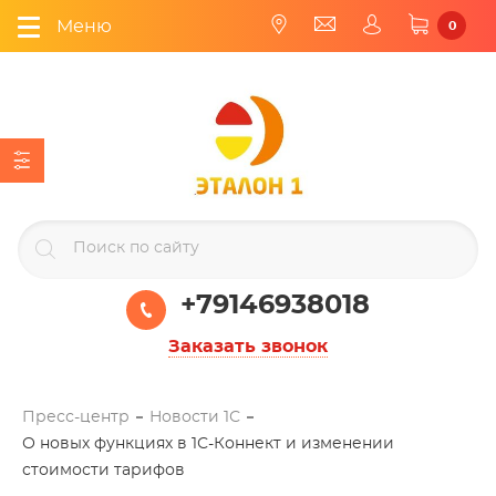
Меню
0
+79146938018
Заказать звонок
Пресс-центр
Новости 1С
О новых функциях в 1С-Коннект и изменении
стоимости тарифов