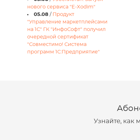
нового сервиса "E-Xodim"
05.08
/
Продукт
"Управление маркетплейсами
на 1С" ГК "ИнфоСофт" получил
очередной сертификат
"Совместимо! Система
программ 1С:Предприятие"
Абон
Узнайте, как