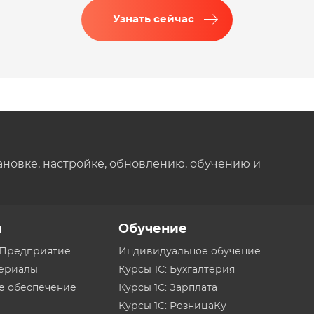
Узнать сейчас
ановке, настройке, обновлению, обучению и
ы
Обучение
:Предприятие
Индивидуальное обучение
териалы
Курсы 1С: Бухгалтерия
е обеспечение
Курсы 1С: Зарплата
Курсы 1С: РозницаКу