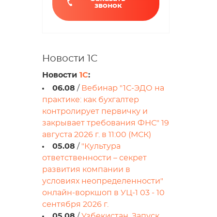
звонок
Новости 1С
Новости
1С
:
06.08
/
Вебинар "1С-ЭДО на
практике: как бухгалтер
контролирует первичку и
закрывает требования ФНС" 19
августа 2026 г. в 11:00 (МСК)
05.08
/
"Культура
ответственности – секрет
развития компании в
условиях неопределенности"
онлайн-воркшоп в УЦ-1 03 - 10
сентября 2026 г.
05.08
/
Узбекистан. Запуск