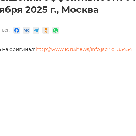
ября 2025 г., Москва
ться:
 на оригинал:
http://www.1c.ru/news/info.jsp?id=33454