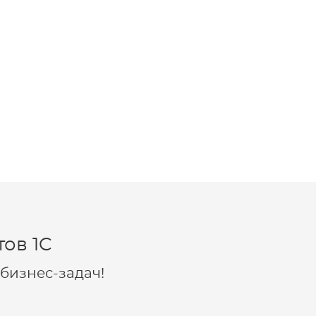
ов 1C
бизнес-задач!