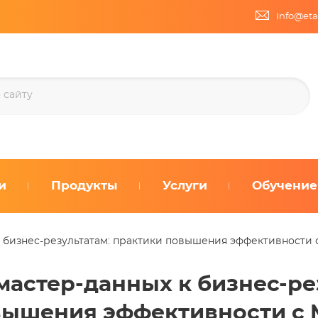
Info@eta
и
Продукты
Услуги
Обучение
 бизнес-результатам: практики повышения эффективности с
мастер-данных к бизнес-ре
ышения эффективности с 