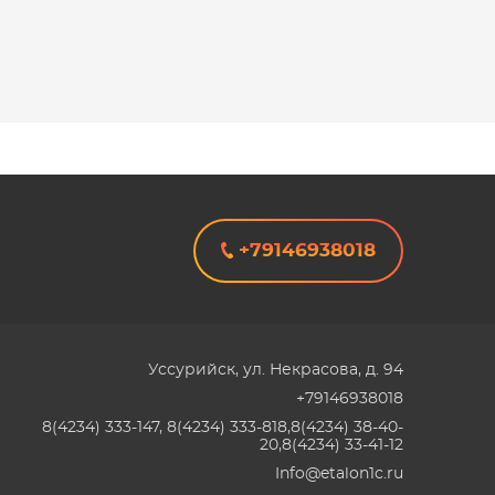
+79146938018
Уссурийск
,
ул. Некрасова, д. 94
+79146938018
8(4234) 333-147, 8(4234) 333-818,8(4234) 38-40-
20,8(4234) 33-41-12
Info@etalon1c.ru