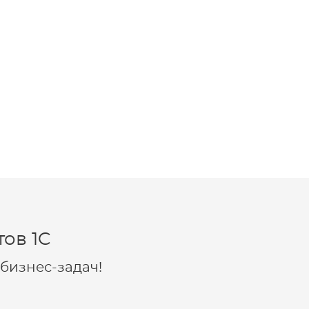
ов 1C
бизнес-задач!