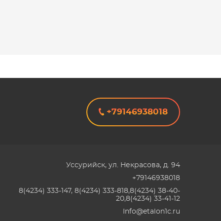
+79146938018
Уссурийск
,
ул. Некрасова, д. 94
+79146938018
8(4234) 333-147, 8(4234) 333-818,8(4234) 38-40-
20,8(4234) 33-41-12
Info@etalon1c.ru