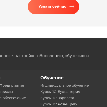
Узнать сейчас
ановке, настройке, обновлению, обучению и
ы
Обучение
:Предприятие
Индивидуальное обучение
териалы
Курсы 1С: Бухгалтерия
е обеспечение
Курсы 1С: Зарплата
Курсы 1С: РозницаКу