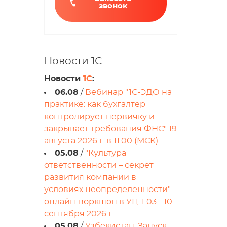
звонок
Новости 1С
Новости
1С
:
06.08
/
Вебинар "1С-ЭДО на
практике: как бухгалтер
контролирует первичку и
закрывает требования ФНС" 19
августа 2026 г. в 11:00 (МСК)
05.08
/
"Культура
ответственности – секрет
развития компании в
условиях неопределенности"
онлайн-воркшоп в УЦ-1 03 - 10
сентября 2026 г.
05.08
/
Узбекистан. Запуск