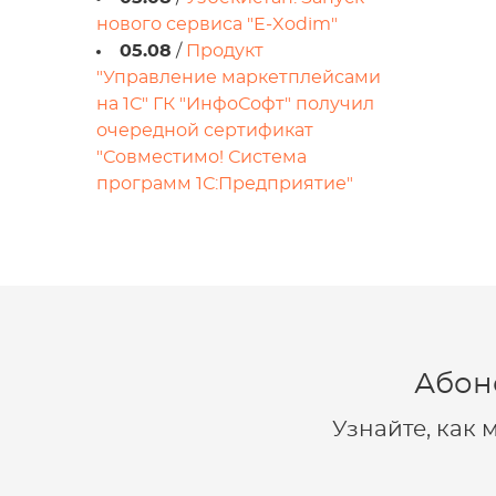
нового сервиса "E-Xodim"
05.08
/
Продукт
"Управление маркетплейсами
на 1С" ГК "ИнфоСофт" получил
очередной сертификат
"Совместимо! Система
программ 1С:Предприятие"
Абон
Узнайте, как