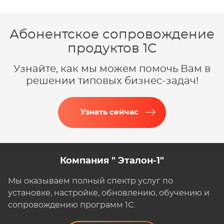
Абонентское сопровождение
продуктов 1C
Узнайте, как мы можем помочь Вам в
решении типовых бизнес-задач!
Узнать сейчас
Компания " Эталон-1"
Мы оказываем полный спектр услуг по
установке, настройке, обновлению, обучению и
сопровождению программ 1С.