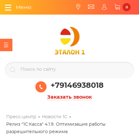
Меню
0
+79146938018
Заказать звонок
Пресс-центр
Новости 1С
Релиз "1С:Касса" 4.1.9. Оптимизация работы
разрешительного режима