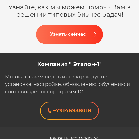
Узнайте, как мы можем помочь Вам в
решении типовых бизнес-задач!
Узнать сейчас
Компания " Эталон-1"
Мы оказываем полный спектр услуг по
установке, настройке, обновлению, обучению и
сопровождению программ 1С.
+79146938018
Показать все меню