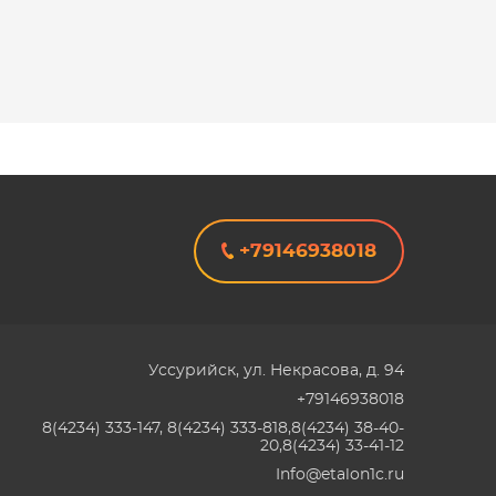
+79146938018
Уссурийск
,
ул. Некрасова, д. 94
+79146938018
8(4234) 333-147, 8(4234) 333-818,8(4234) 38-40-
20,8(4234) 33-41-12
Info@etalon1c.ru