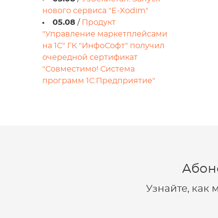
нового сервиса "E-Xodim"
05.08
/
Продукт
"Управление маркетплейсами
на 1С" ГК "ИнфоСофт" получил
очередной сертификат
"Совместимо! Система
программ 1С:Предприятие"
Абон
Узнайте, как