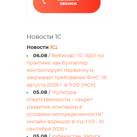
звонок
Новости 1С
Новости
1С
:
06.08
/
Вебинар "1С-ЭДО на
практике: как бухгалтер
контролирует первичку и
закрывает требования ФНС" 19
августа 2026 г. в 11:00 (МСК)
05.08
/
"Культура
ответственности – секрет
развития компании в
условиях неопределенности"
онлайн-воркшоп в УЦ-1 03 - 10
сентября 2026 г.
05.08
/
Узбекистан. Запуск