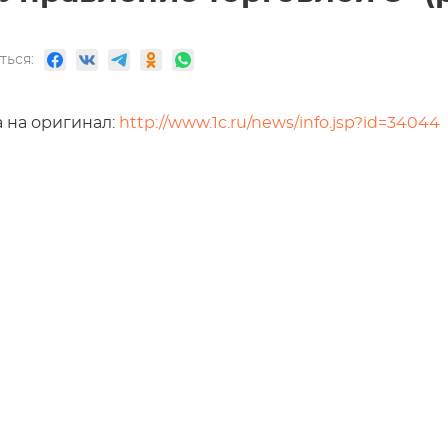
ться:
 на оригинал:
http://www.1c.ru/news/info.jsp?id=34044