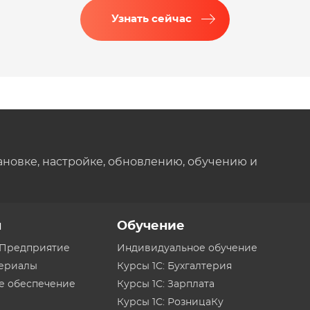
Узнать сейчас
ановке, настройке, обновлению, обучению и
ы
Обучение
:Предприятие
Индивидуальное обучение
териалы
Курсы 1С: Бухгалтерия
е обеспечение
Курсы 1С: Зарплата
Курсы 1С: РозницаКу