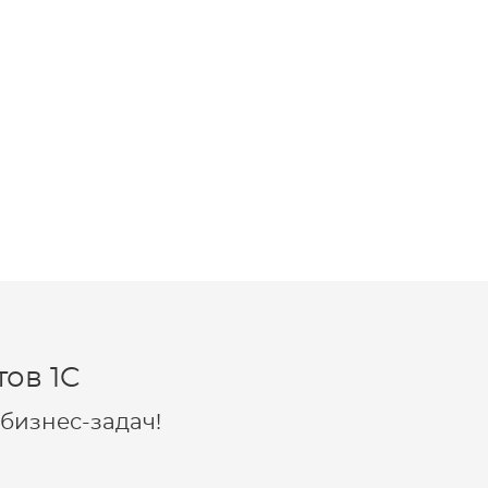
ов 1C
бизнес-задач!