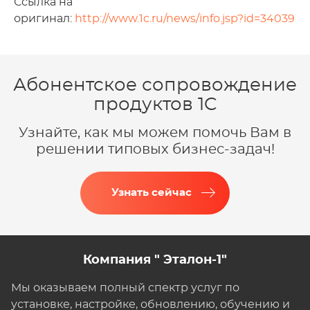
Ссылка на
оригинал:
http://www.1c.ru/news/info.jsp?id=34039
Абонентское сопровождение
продуктов 1C
Узнайте, как мы можем помочь Вам в
решении типовых бизнес-задач!
Узнать сейчас
Компания " Эталон-1"
Мы оказываем полный спектр услуг по
установке, настройке, обновлению, обучению и