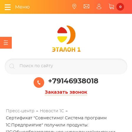
Меню
0
+79146938018
Заказать звонок
Пресс-центр
Новости 1С
Сертификат "Совместимо! Система программ
1С:Предприятие" получили продукты: