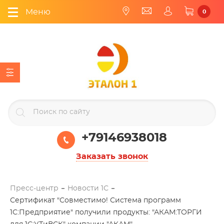
Меню
0
+79146938018
Заказать звонок
Пресс-центр
Новости 1С
Сертификат "Совместимо! Система программ
1С:Предприятие" получили продукты: "АКАМ:ТОРГИ