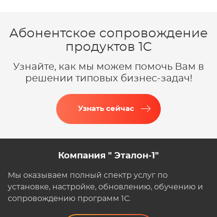
Абонентское сопровождение
продуктов 1C
Узнайте, как мы можем помочь Вам в
решении типовых бизнес-задач!
Узнать сейчас
Компания " Эталон-1"
Мы оказываем полный спектр услуг по
установке, настройке, обновлению, обучению и
сопровождению программ 1С.