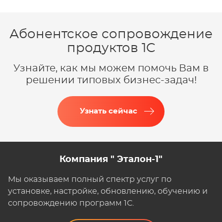
Абонентское сопровождение
продуктов 1C
Узнайте, как мы можем помочь Вам в
решении типовых бизнес-задач!
Узнать сейчас
Компания " Эталон-1"
Мы оказываем полный спектр услуг по
установке, настройке, обновлению, обучению и
сопровождению программ 1С.