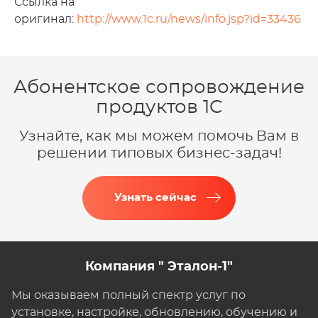
Ссылка на
оригинал:
http://www.1c.ru/news/info.jsp?id=33436
Абонентское сопровождение
продуктов 1C
Узнайте, как мы можем помочь Вам в
решении типовых бизнес-задач!
Узнать сейчас
Компания " Эталон-1"
Мы оказываем полный спектр услуг по
установке, настройке, обновлению, обучению и