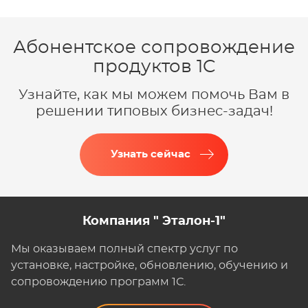
Абонентское сопровождение
продуктов 1C
Узнайте, как мы можем помочь Вам в
решении типовых бизнес-задач!
Узнать сейчас
Компания " Эталон-1"
Мы оказываем полный спектр услуг по
установке, настройке, обновлению, обучению и
сопровождению программ 1С.