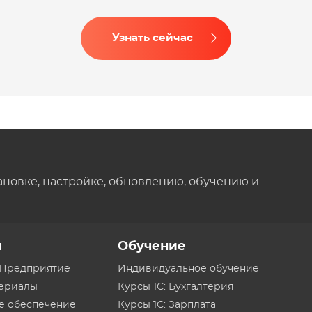
Узнать сейчас
ановке, настройке, обновлению, обучению и
ы
Обучение
:Предприятие
Индивидуальное обучение
териалы
Курсы 1С: Бухгалтерия
е обеспечение
Курсы 1С: Зарплата