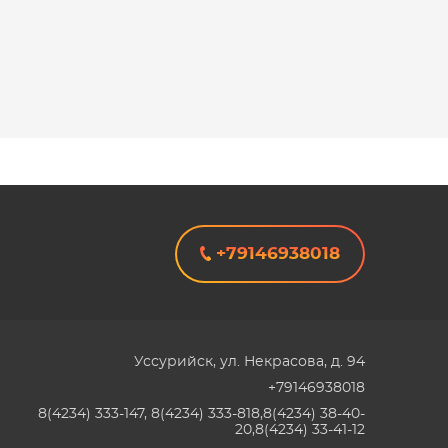
+79146938018
Уссурийск
,
ул. Некрасова, д. 94
+79146938018
8(4234) 333-147, 8(4234) 333-818,8(4234) 38-40-
20,8(4234) 33-41-12