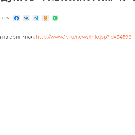
ться:
 на оригинал:
http://www.1c.ru/news/info.jsp?id=34598