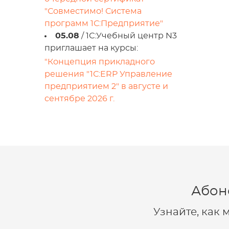
"Совместимо! Система
программ 1С:Предприятие"
05.08
/ 1С:Учебный центр N3
приглашает на курсы:
"Концепция прикладного
решения "1С:ERP Управление
предприятием 2" в августе и
сентябре 2026 г.
Абон
Узнайте, как