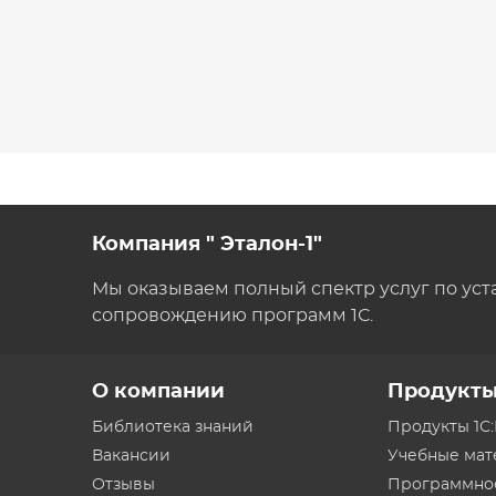
Компания " Эталон-1"
Мы оказываем полный спектр услуг по уст
сопровождению программ 1С.
О компании
Продукт
Библиотека знаний
Продукты 1С
Вакансии
Учебные ма
Отзывы
Программно