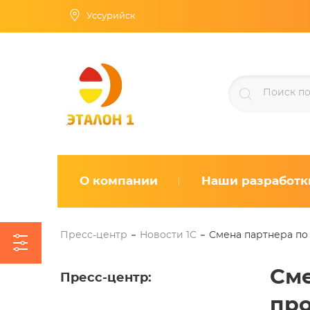
Уссурийск
О компании
Наши разработк
Пресс-центр
Новости 1С
Смена партнера по
Сме
Пресс-центр
:
про