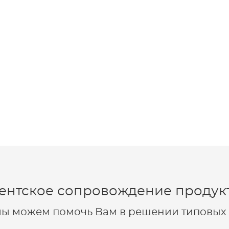
ентское сопровождение продукт
 мы можем помочь Вам в решении типовых 