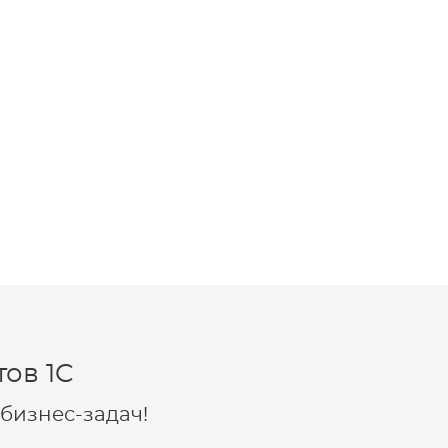
ов 1C
бизнес-задач!