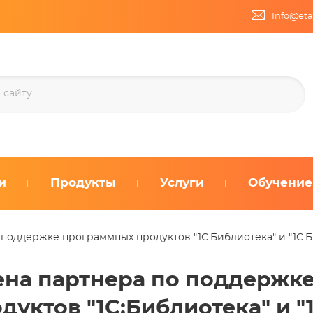
Info@eta
и
Продукты
Услуги
Обучение
 поддержке программных продуктов "1С:Библиотека" и "1С
на партнера по поддержк
дуктов "1С:Библиотека" и 