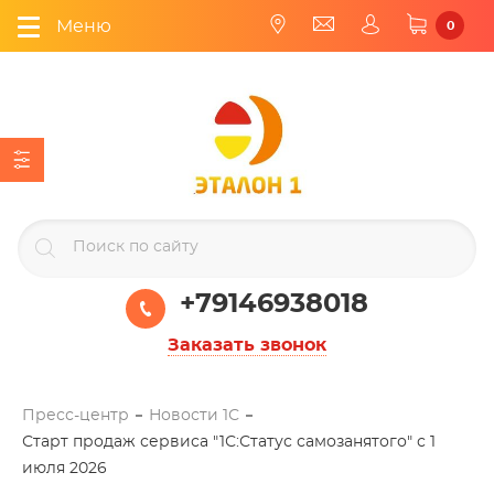
Меню
0
+79146938018
Заказать звонок
Пресс-центр
Новости 1С
Старт продаж сервиса "1С:Статус самозанятого" с 1
июля 2026