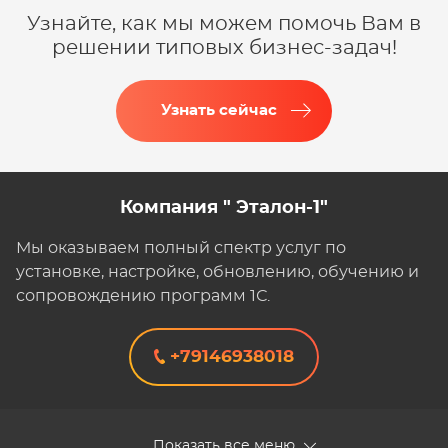
Узнайте, как мы можем помочь Вам в
решении типовых бизнес-задач!
Узнать сейчас
Компания " Эталон-1"
Мы оказываем полный спектр услуг по
установке, настройке, обновлению, обучению и
сопровождению программ 1С.
+79146938018
Показать все меню