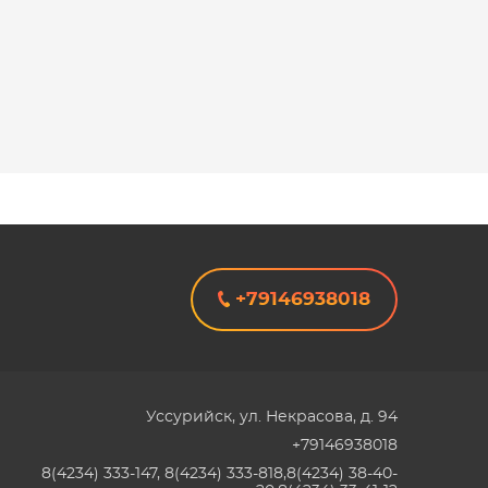
+79146938018
Уссурийск
,
ул. Некрасова, д. 94
+79146938018
8(4234) 333-147, 8(4234) 333-818,8(4234) 38-40-