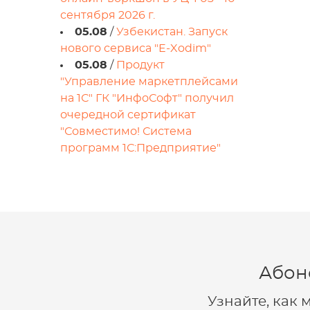
сентября 2026 г.
05.08
/
Узбекистан. Запуск
нового сервиса "E-Xodim"
05.08
/
Продукт
"Управление маркетплейсами
на 1С" ГК "ИнфоСофт" получил
очередной сертификат
"Совместимо! Система
программ 1С:Предприятие"
Абон
Узнайте, как