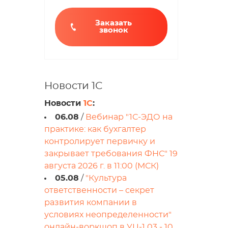
Заказать
звонок
Новости 1С
Новости
1С
:
06.08
/
Вебинар "1С-ЭДО на
практике: как бухгалтер
контролирует первичку и
закрывает требования ФНС" 19
августа 2026 г. в 11:00 (МСК)
05.08
/
"Культура
ответственности – секрет
развития компании в
условиях неопределенности"
онлайн-воркшоп в УЦ-1 03 - 10