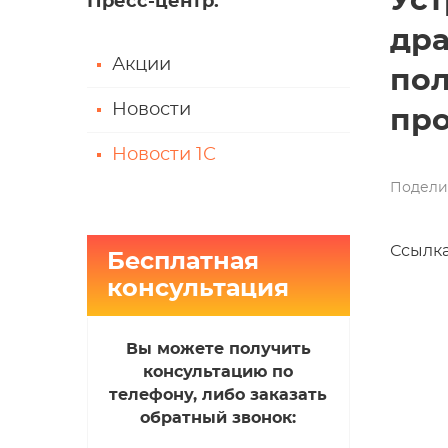
Уст
Пресс-центр
:
дра
Акции
пол
Новости
про
Новости 1С
Подели
Ссылка
Бесплатная
консультация
Вы можете получить
консультацию по
телефону, либо заказать
обратный звонок: