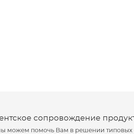
ентское сопровождение продукт
 мы можем помочь Вам в решении типовых 