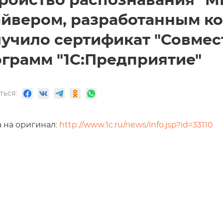
ройство распознавания "ME
йвером, разработанным ко
учило сертификат "Совмес
грамм "1С:Предприятие"
ться:
 на оригинал:
http://www.1c.ru/news/info.jsp?id=33110