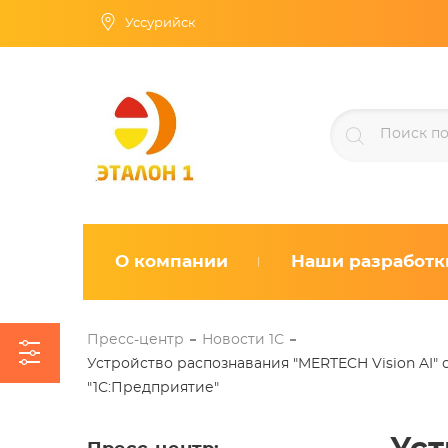
Уссурийск
О компании
Наши разработк
Пресс-центр
Новости 1С
Устройство распознавания "MERTECH Vision AI"
"1С:Предприятие"