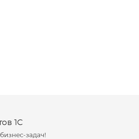
ов 1C
бизнес-задач!