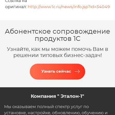
Ссылка на
оригинал:
http://www.1c.ru/news/info.jsp?id=34049
Абонентское сопровождение
продуктов 1C
Узнайте, как мы можем помочь Вам в
решении типовых бизнес-задач!
Узнать сейчас
Компания " Эталон-1"
Мы оказываем полный спектр услуг по
установке, настройке, обновлению, обучению и