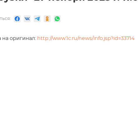
ться:
 на оригинал:
http://www.1c.ru/news/info.jsp?id=33714