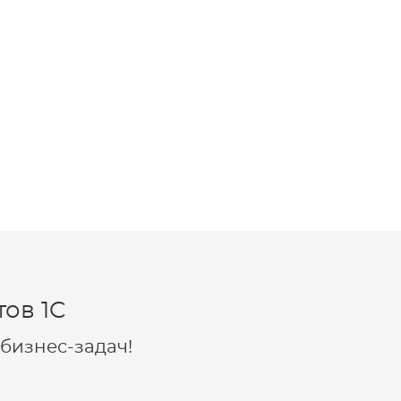
ов 1C
бизнес-задач!