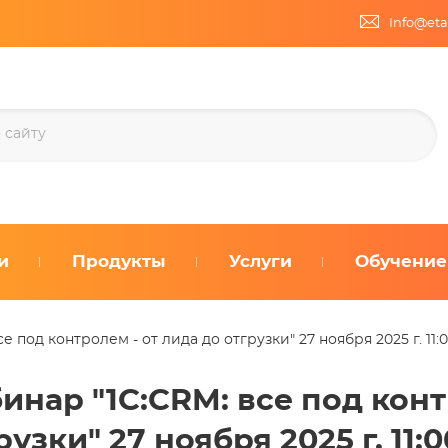
Info@eta
и
Продукты
Услуги
Обучение
е под контролем - от лида до отгрузки" 27 ноября 2025 г. 11:
инар "1C:CRM: все под конт
рузки" 27 ноября 2025 г. 11: