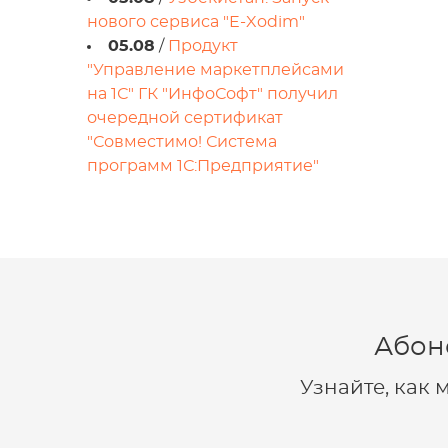
нового сервиса "E-Xodim"
05.08
/
Продукт
"Управление маркетплейсами
на 1С" ГК "ИнфоСофт" получил
очередной сертификат
"Совместимо! Система
программ 1С:Предприятие"
Абон
Узнайте, как