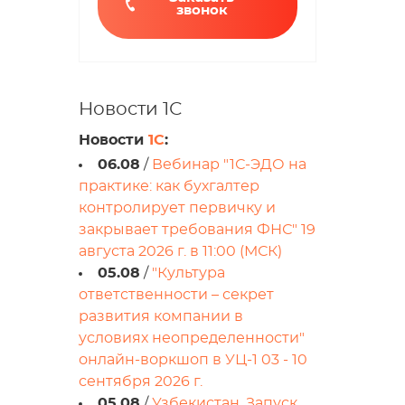
звонок
Новости 1С
Новости
1С
:
06.08
/
Вебинар "1С-ЭДО на
практике: как бухгалтер
контролирует первичку и
закрывает требования ФНС" 19
августа 2026 г. в 11:00 (МСК)
05.08
/
"Культура
ответственности – секрет
развития компании в
условиях неопределенности"
онлайн-воркшоп в УЦ-1 03 - 10
сентября 2026 г.
05.08
/
Узбекистан. Запуск