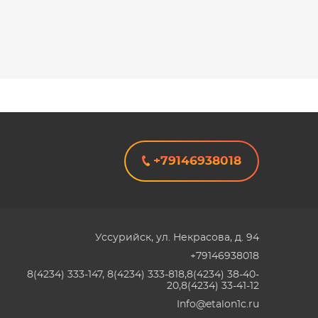
+79146938018
Уссурийск
,
ул. Некрасова, д. 94
+79146938018
8(4234) 333-147, 8(4234) 333-818,8(4234) 38-40-
20,8(4234) 33-41-12
Info@etalon1c.ru