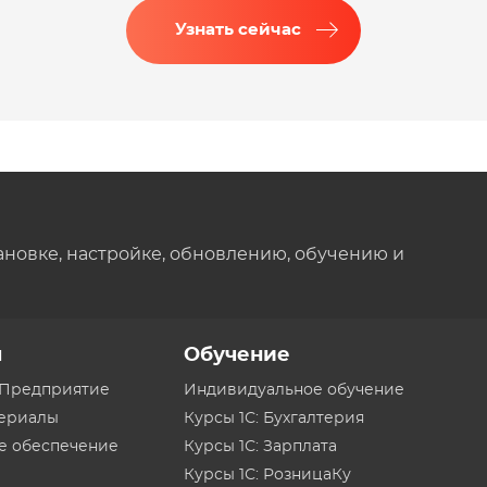
Узнать сейчас
ановке, настройке, обновлению, обучению и
ы
Обучение
:Предприятие
Индивидуальное обучение
териалы
Курсы 1С: Бухгалтерия
е обеспечение
Курсы 1С: Зарплата
Курсы 1С: РозницаКу