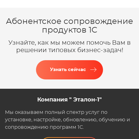
Абонентское сопровождение
продуктов 1C
Узнайте, как мы можем помочь Вам в
решении типовых бизнес-задач!
Узнать сейчас
Компания " Эталон-1"
Мы оказываем полный спектр услуг по
установке, настройке, обновлению, обучению и
сопровождению программ 1С.