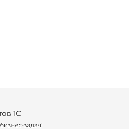
ов 1C
бизнес-задач!