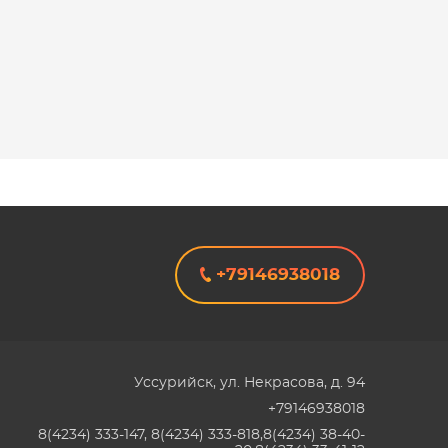
+79146938018
Уссурийск
,
ул. Некрасова, д. 94
+79146938018
8(4234) 333-147, 8(4234) 333-818,8(4234) 38-40-