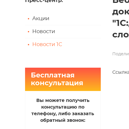
Ве
Пресс-центр
:
док
Акции
"1С
Новости
сло
Новости 1С
Подели
Ссылка
Бесплатная
консультация
Вы можете получить
консультацию по
телефону, либо заказать
обратный звонок: