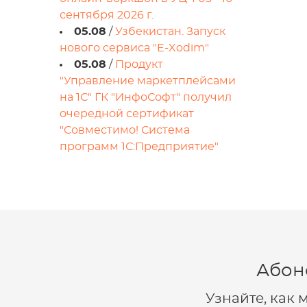
сентября 2026 г.
05.08
/
Узбекистан. Запуск
нового сервиса "E-Xodim"
05.08
/
Продукт
"Управление маркетплейсами
на 1С" ГК "ИнфоСофт" получил
очередной сертификат
"Совместимо! Система
программ 1С:Предприятие"
Абон
Узнайте, как