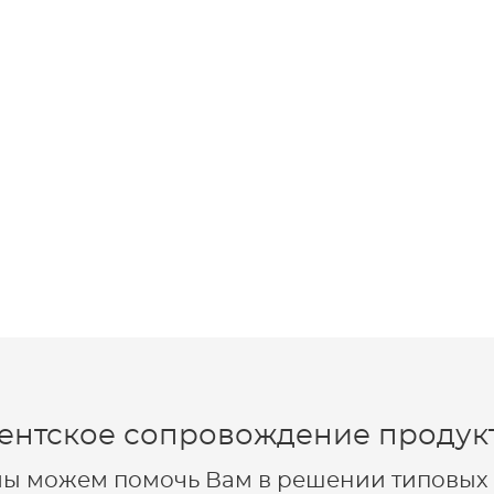
ентское сопровождение продукт
 мы можем помочь Вам в решении типовых 