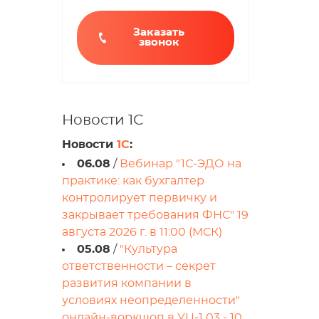
Заказать
звонок
Новости 1С
Новости
1С
:
06.08
/
Вебинар "1С-ЭДО на
практике: как бухгалтер
контролирует первичку и
закрывает требования ФНС" 19
августа 2026 г. в 11:00 (МСК)
05.08
/
"Культура
ответственности – секрет
развития компании в
условиях неопределенности"
онлайн-воркшоп в УЦ-1 03 - 10