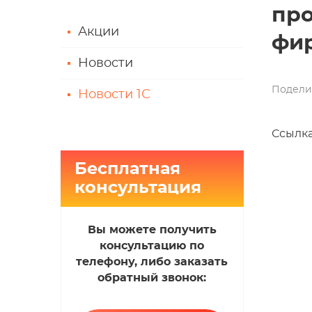
про
Акции
фир
Новости
Подели
Новости 1С
Ссылка
Бесплатная
консультация
Вы можете получить
консультацию по
телефону, либо заказать
обратный звонок: