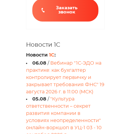
Заказать
звонок
Новости 1С
Новости
1С
:
06.08
/
Вебинар "1С-ЭДО на
практике: как бухгалтер
контролирует первичку и
закрывает требования ФНС" 19
августа 2026 г. в 11:00 (МСК)
05.08
/
"Культура
ответственности – секрет
развития компании в
условиях неопределенности"
онлайн-воркшоп в УЦ-1 03 - 10