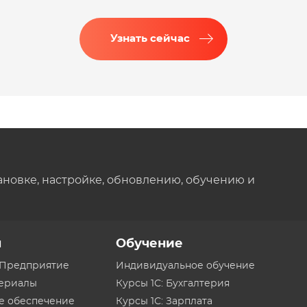
Узнать сейчас
ановке, настройке, обновлению, обучению и
ы
Обучение
:Предприятие
Индивидуальное обучение
териалы
Курсы 1С: Бухгалтерия
е обеспечение
Курсы 1С: Зарплата