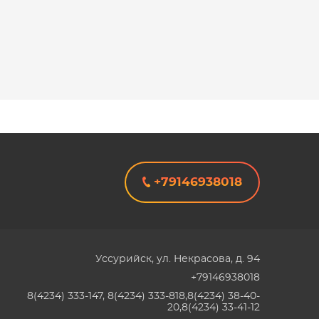
+79146938018
Уссурийск
,
ул. Некрасова, д. 94
+79146938018
8(4234) 333-147, 8(4234) 333-818,8(4234) 38-40-
20,8(4234) 33-41-12