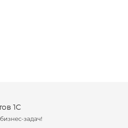
ов 1C
бизнес-задач!