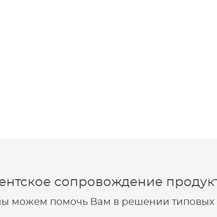
ентское сопровождение продукт
 мы можем помочь Вам в решении типовых 