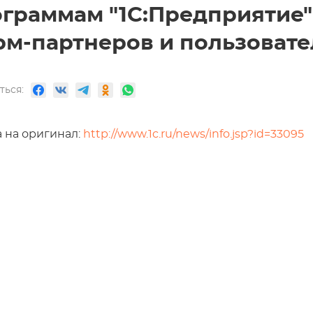
граммам "1С:Предприятие"
м-партнеров и пользовател
ться:
 на оригинал:
http://www.1c.ru/news/info.jsp?id=33095